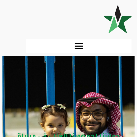
جوائزنا لجمهورنا الغالي في مباراة