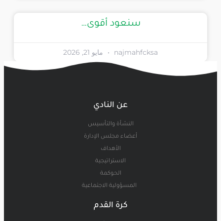
سنعود أقوى…
najmahfcksa
مايو 21, 2026
عن النادي
النشأة والتأسيس
أعضاء مجلس الإدارة
الأهداف
الاستراتيجية
الحوكمة
المسؤولية الاجتماعية
كرة القدم