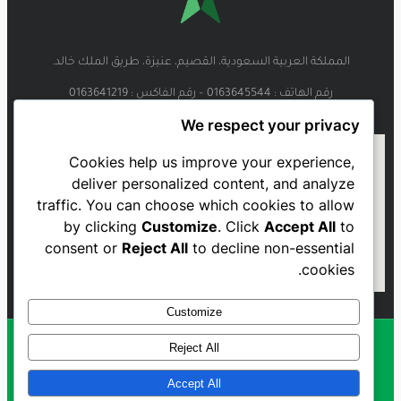
المملكة العربية السعودية، القصيم، عنيزة، طريق الملك خالد.
رقم الهاتف : 0163645544 – رقم الفاكس : 0163641219
We respect your privacy
Cookies help us improve your experience,
deliver personalized content, and analyze
traffic. You can choose which cookies to allow
by clicking
Customize
. Click
Accept All
to
consent or
Reject All
to decline non-essential
cookies.
Customize
Reject All
Al Najmah FC - 2023
Accept All