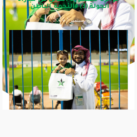
الجولة (3) #النجمة_الباطن.
سبتمبر 1, 2024