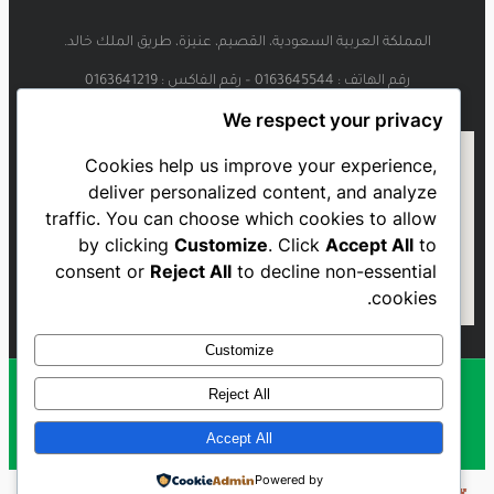
المملكة العربية السعودية، القصيم، عنيزة، طريق الملك خالد.
رقم الهاتف : 0163645544 – رقم الفاكس : 0163641219
We respect your privacy
Cookies help us improve your experience,
deliver personalized content, and analyze
traffic. You can choose which cookies to allow
by clicking
Customize
. Click
Accept All
to
consent or
Reject All
to decline non-essential
cookies.
Customize
Reject All
Al Najmah FC - 2023
Accept All
Powered by