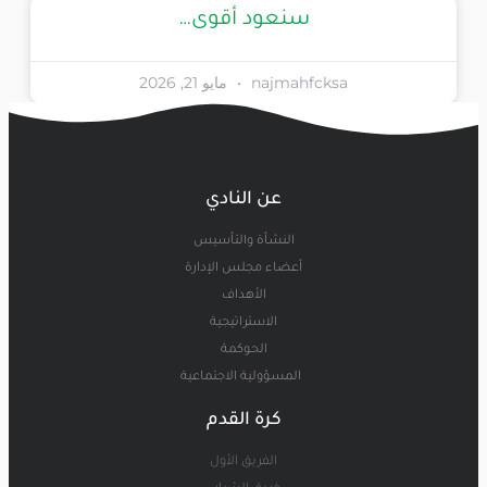
سنعود أقوى…
najmahfcksa
مايو 21, 2026
عن النادي
النشأة والتأسيس
أعضاء مجلس الإدارة
الأهداف
الاستراتيجية
الحوكمة
المسؤولية الاجتماعية
كرة القدم
الفريق الأول