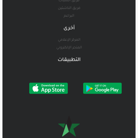
فريق الشباب
فريق الناشئين
البراعم
أخرى
المركز الإعلامي
المتجر الإلكتروني
التطبيقات