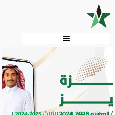
جائزة التميز للربع الثالث 2025-2024 لـ