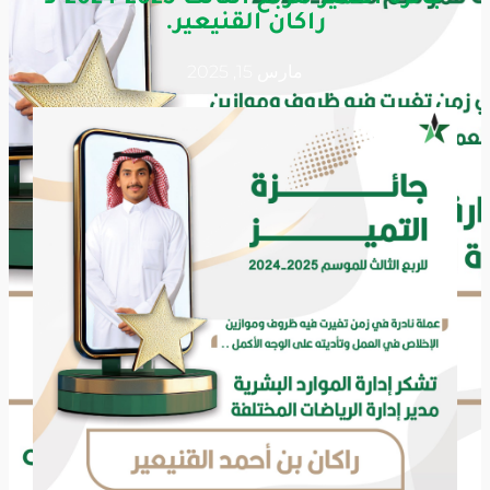
راكان القنيعير.
مارس 15, 2025