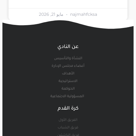
najmahfcksa
مايو 21, 2026
عن النادي
النشأة والتأسيس
أعضاء مجلس الإدارة
الأهداف
الاستراتيجية
الحوكمة
المسؤولية الاجتماعية
كرة القدم
الفريق الأول
فريق الشباب
فريق الناشئين