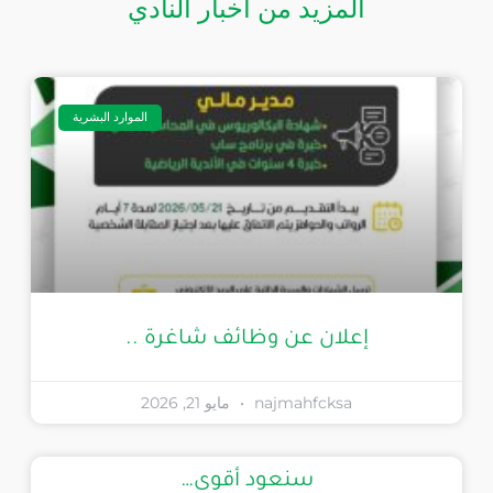
المزيد من أخبار النادي
الموارد البشرية
إعلان عن وظائف شاغرة ..
najmahfcksa
مايو 21, 2026
سنعود أقوى…