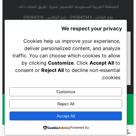
المملكة العربية السعودية، القصيم، عنيزة، طريق الملك خالد.
رقم الهاتف : 0163645544 – رقم الفاكس : 0163641219
We respect your privacy
Cookies help us improve your experience,
deliver personalized content, and analyze
traffic. You can choose which cookies to allow
by clicking
Customize
. Click
Accept All
to
consent or
Reject All
to decline non-essential
cookies.
Customize
Reject All
Al Najmah FC - 2023
Accept All
Powered by