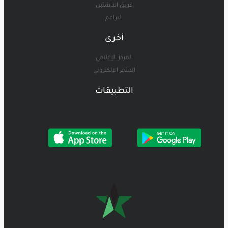
فريق الناشئين
البراعم
أخرى
المركز الإعلامي
المتجر الإلكتروني
التطبيقات