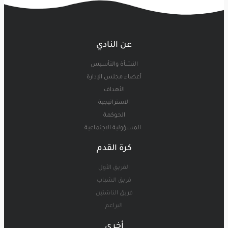
عن النادي
النشأة والتأسيس
أعضاء مجلس الإدارة
الأهداف
الاستراتيجية
الحوكمة
المسؤولية الاجتماعية
كرة القدم
الفريق الأول
فريق الشباب
فريق الناشئين
البراعم
أخرى