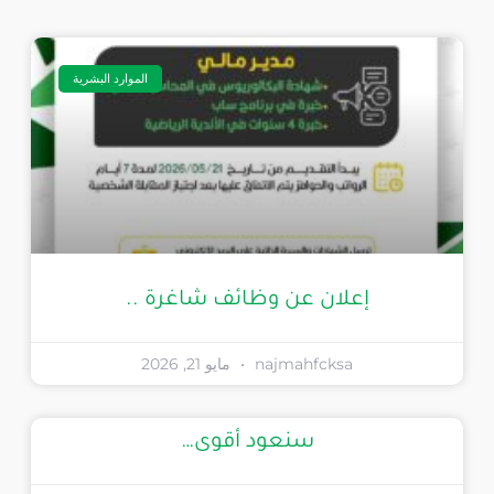
الموارد البشرية
إعلان عن وظائف شاغرة ..
najmahfcksa
مايو 21, 2026
سنعود أقوى…