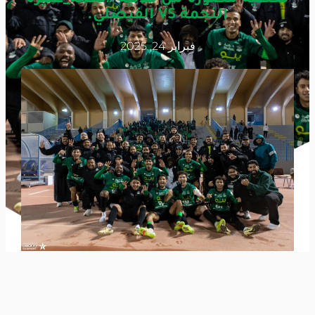
النجمة VS الفيصلي.
فبراير 24, 2025