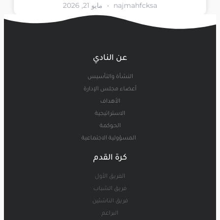
najmahfcksa
مايو 21, 2026
عن النادي
النشأة والتأسيس
أعضاء مجلس الإدارة
الأهداف
الاستراتيجية
الحوكمة
المسؤولية الاجتماعية
كرة القدم
الفريق الأول
فريق الشباب
فريق الناشئين
البراعم