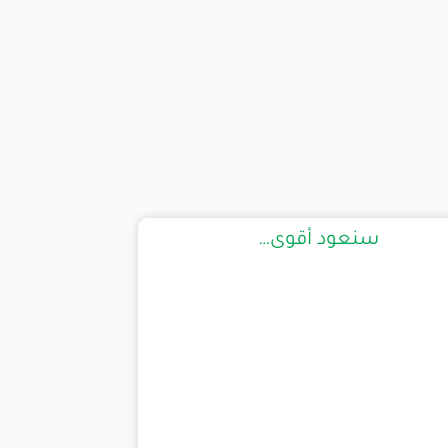
سنعود أقوى…