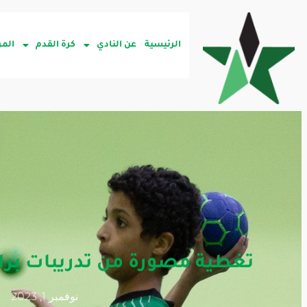
الرئيسية
عن النادي
كرة القدم
المر
تغطية مصورة من تدريبات براع
نوفمبر 1, 2023