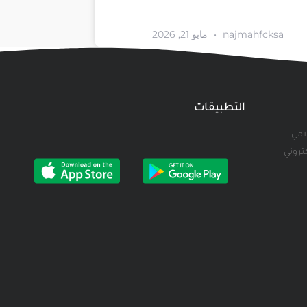
najmahfcksa
مايو 21, 2026
التطبيقات
لامي
كتروني