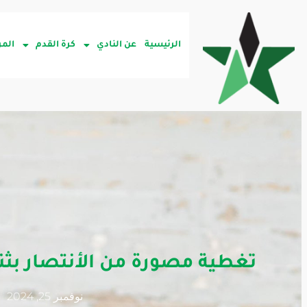
الرئيسية
عن النادي
كرة القدم
المر
تغطية مصورة من الأنتصار بثنا
نوفمبر 25, 2024