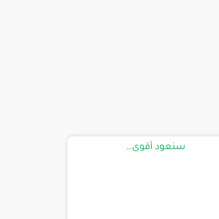
سنعود أقوى…