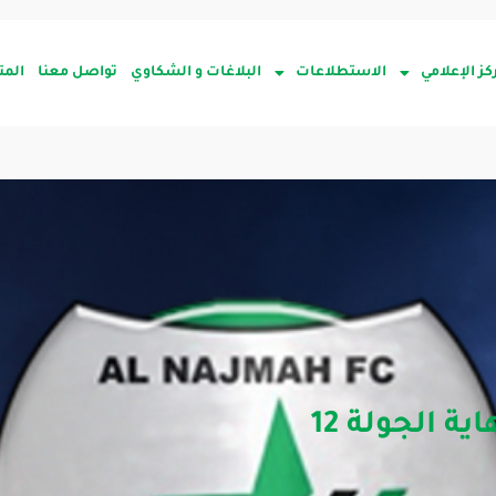
كز الإعلامي
الاستطلاعات
البلاغات و الشكاوي
تواصل معنا
المت
ة الجولة 12