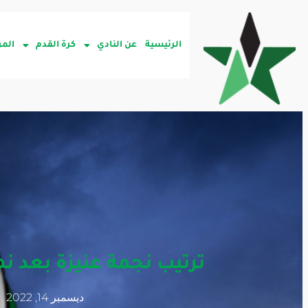
الرئيسية
عن النادي
كرة القدم
المر
ترتيب نجمة عنيزة بعد نهاي
ديسمبر 14, 2022