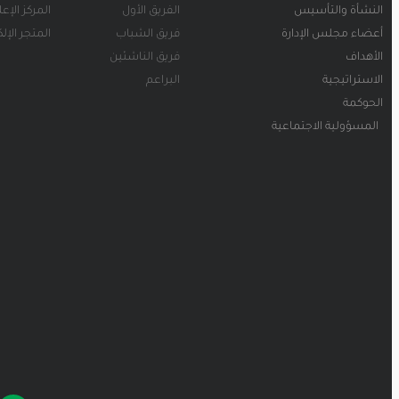
النشأة والتأسيس
الفريق الأول
المركز الإع
أعضاء مجلس الإدارة
فريق الشباب
المتجر الإل
الأهداف
فريق الناشئين
الاستراتيجية
البراعم
الحوكمة
المسؤولية الاجتماعية