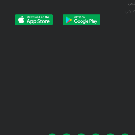
لامي
كتروني