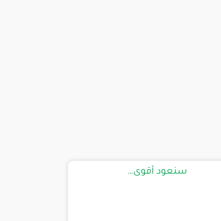
سنعود أقوى…