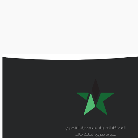
المملكة العربية السعودية، القصيم،
عنيزة، طريق الملك خالد.