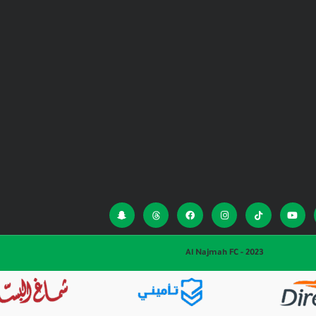
Al Najmah FC - 2023