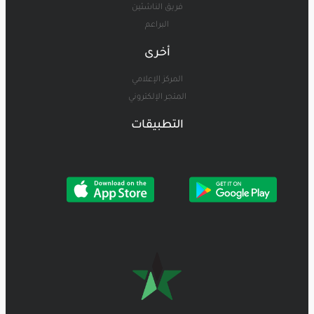
فريق الناشئين
البراعم
أخرى
المركز الإعلامي
المتجر الإلكتروني
التطبيقات