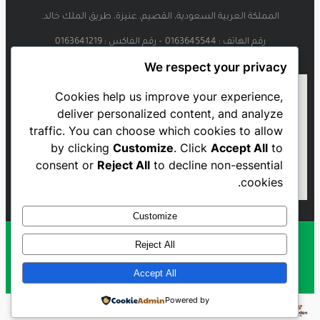
المملكة العربية السعودية، القصيم، عنيزة، طريق الملك خالد.
رقم الهاتف : 0163645544 – رقم الفاكس : 0163641219
We respect your privacy
Cookies help us improve your experience,
deliver personalized content, and analyze
traffic. You can choose which cookies to allow
by clicking
Customize
. Click
Accept All
to
consent or
Reject All
to decline non-essential
cookies.
Customize
Reject All
Al Najmah FC - 2023
Accept All
Powered by