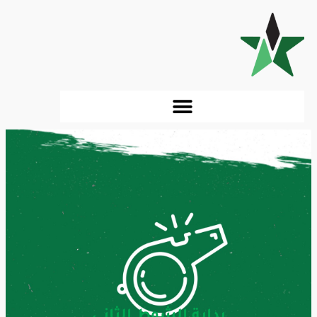
بداية الشوط الثاني