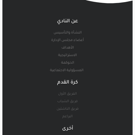
عن النادي
النشأة والتأسيس
أعضاء مجلس الإدارة
الأهداف
الاستراتيجية
الحوكمة
المسؤولية الاجتماعية
كرة القدم
الفريق الأول
فريق الشباب
فريق الناشئين
البراعم
أخرى