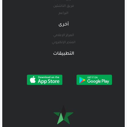
فريق الناشئين
البراعم
أخرى
المركز الإعلامي
المتجر الإلكتروني
التطبيقات