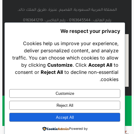
المملكة العربية السعودية، القصيم، عنيزة، طريق الملك خالد.
رقم الهاتف : 0163645544 – رقم الفاكس : 0163641219
We respect your privacy
Cookies help us improve your experience,
deliver personalized content, and analyze
traffic. You can choose which cookies to allow
by clicking
Customize
. Click
Accept All
to
consent or
Reject All
to decline non-essential
cookies.
Customize
Reject All
Al Najmah FC - 2023
Accept All
Powered by