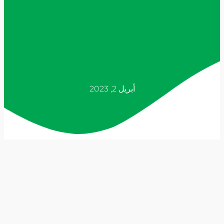
| بادرت إدارة المسؤولية الاجتماعية
بالنادي بتوزيع سلال غذائية على عددٍ
من الأسر المحتاجة بـ #عنيزة
أبريل 2, 2023