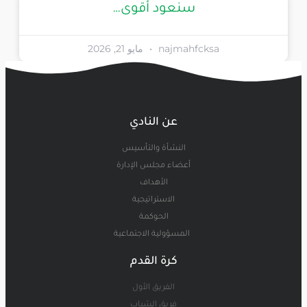
سنعود أقوى…
najmahfcksa
مايو 21, 2026
عن النادي
النشأة والتأسيس
أعضاء مجلس الإدارة
الأهداف
الاستراتيجية
الحوكمة
المسؤولية الاجتماعية
كرة القدم
الفريق الأول
فريق الشباب