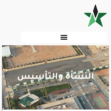
النشأة والتأسيس