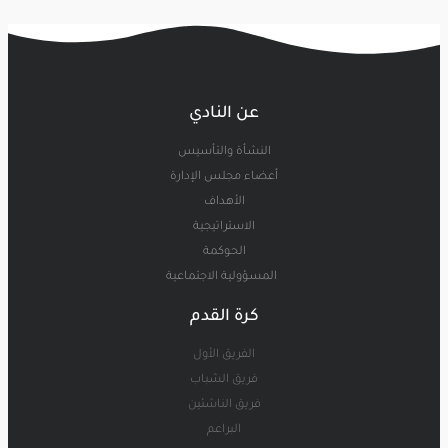
عن النادي
النشأة والتأسيس
أعضاء مجلس الإدارة
الأهداف
الاستراتيجية
الحوكمة
المسؤولية الاجتماعية
كرة القدم
الفريق الأول
فريق الشباب
فريق الناشئين
البراعم