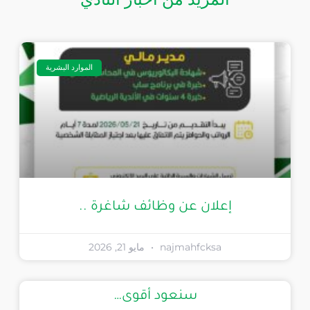
الموارد البشرية
إعلان عن وظائف شاغرة ..
najmahfcksa
مايو 21, 2026
سنعود أقوى…