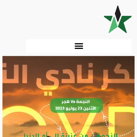
النجمة .. من عنيزة إلى أم الدنيا .