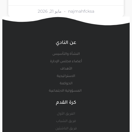
najmahfcksa
مايو 21, 2026
عن النادي
النشأة والتأسيس
أعضاء مجلس الإدارة
الأهداف
الاستراتيجية
الحوكمة
المسؤولية الاجتماعية
كرة القدم
الفريق الأول
فريق الشباب
فريق الناشئين