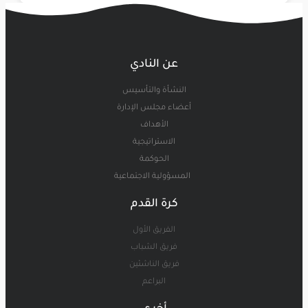
عن النادي
النشأة والتأسيس
أعضاء مجلس الإدارة
الأهداف
الاستراتيجية
الحوكمة
المسؤولية الاجتماعية
كرة القدم
الفريق الأول
فريق الشباب
فريق الناشئين
البراعم