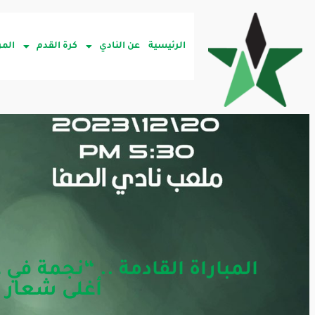
الرئيسية
عن النادي
كرة القدم
المر
المباراة القادمة .. “نجمة في ع
أغلى شعار 