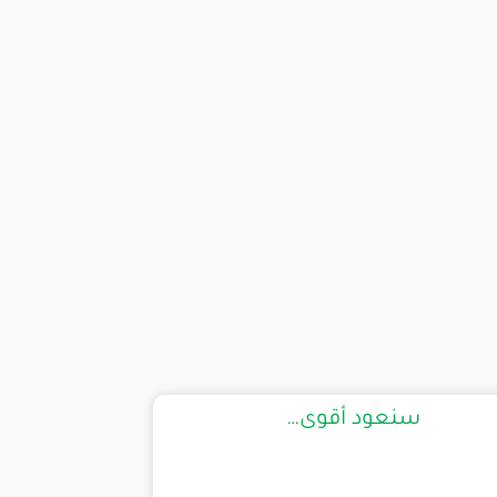
سنعود أقوى…