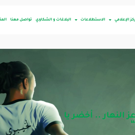
كز الإعلامي
الاستطلاعات
البلاغات و الشكاوي
تواصل معنا
المت
ز النهار .. أخضر يا
“