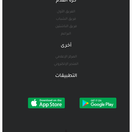
كرة القدم
الفريق الأول
فريق الشباب
فريق الناشئين
البراعم
أخرى
المركز الإعلامي
المتجر الإلكتروني
التطبيقات