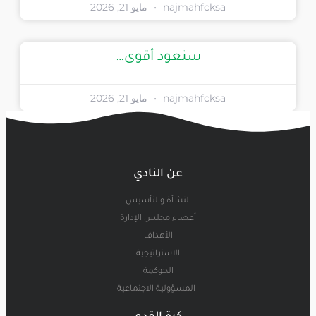
najmahfcksa
مايو 21, 2026
سنعود أقوى…
najmahfcksa
مايو 21, 2026
عن النادي
النشأة والتأسيس
أعضاء مجلس الإدارة
الأهداف
الاستراتيجية
الحوكمة
المسؤولية الاجتماعية