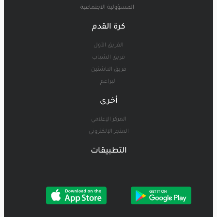
المسؤولية الاجتماعية
كرة القدم
الفريق الأول
فريق الشباب
فريق الناشئين
البراعم
أخرى
المركز الإعلامي
المتجر الإلكتروني
التطبيقات