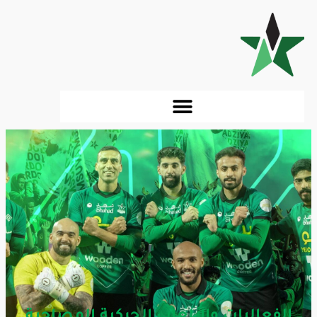
الفعاليات والألعاب الحركية المصاحبة