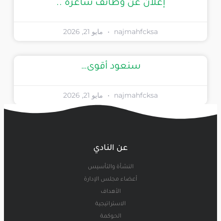
إعلان عن وظائف شاغرة ..
najmahfcksa
مايو 21, 2026
سنعود أقوى…
najmahfcksa
مايو 21, 2026
عن النادي
النشأة والتأسيس
أعضاء مجلس الإدارة
الأهداف
الاستراتيجية
الحوكمة