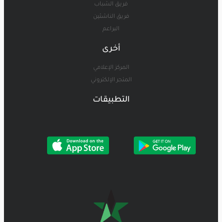
فريق الشباب
فريق الناشئين
البراعم
أخرى
المركز الإعلامي
المتجر الإلكتروني
التطبيقات