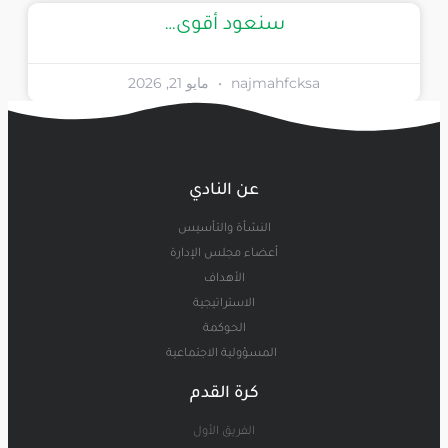
سنعود أقوى…
najmahfcksa
مايو 21, 2026
عن النادي
النشأة والتأسيس
أعضاء مجلس الإدارة
الأهداف
الاستراتيجية
الحوكمة
المسؤولية الاجتماعية
كرة القدم
الفريق الأول