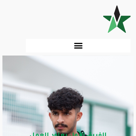
الفريق الأول يعاود العمل