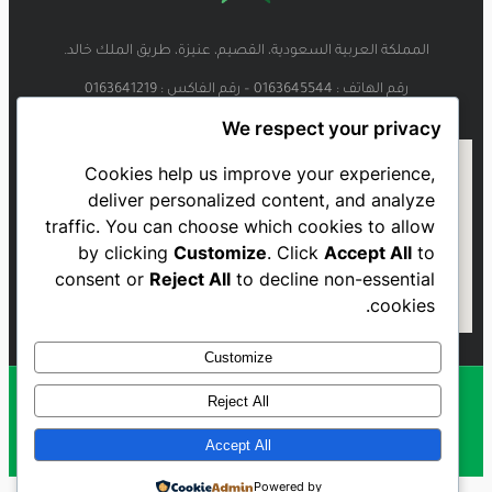
المملكة العربية السعودية، القصيم، عنيزة، طريق الملك خالد.
رقم الهاتف : 0163645544 – رقم الفاكس : 0163641219
We respect your privacy
Cookies help us improve your experience,
deliver personalized content, and analyze
traffic. You can choose which cookies to allow
by clicking
Customize
. Click
Accept All
to
consent or
Reject All
to decline non-essential
cookies.
Customize
Reject All
Al Najmah FC - 2023
Accept All
Powered by