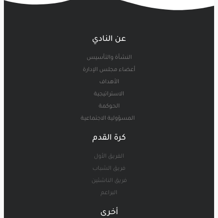
عن النادي
النشأة والتأسيس
أعضاء مجلس الإدارة
الأهداف
الاستراتيجية
الحوكمة
المسؤولية الاجتماعية
كرة القدم
الفريق الأول
فريق الشباب
فريق الناشئين
البراعم
أخرى