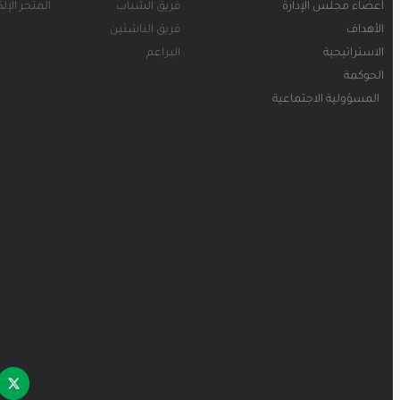
أعضاء مجلس الإدارة
فريق الشباب
المتجر الإل
الأهداف
فريق الناشئين
الاستراتيجية
البراعم
الحوكمة
المسؤولية الاجتماعية