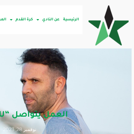
الرئيسية
عن النادي
كرة القدم
المر
العمل يتواصل “لل
نوفمبر 28, 2023