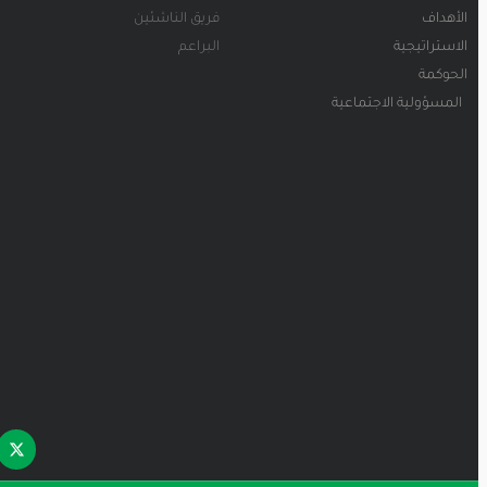
الأهداف
فريق الناشئين
الاستراتيجية
البراعم
الحوكمة
المسؤولية الاجتماعية