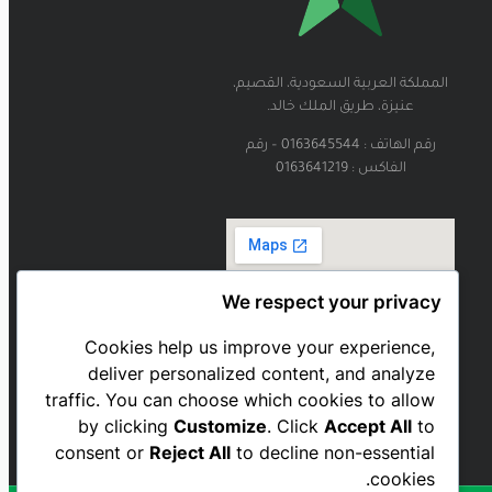
المملكة العربية السعودية، القصيم،
عنيزة، طريق الملك خالد.
رقم الهاتف : 0163645544 – رقم
الفاكس : 0163641219
We respect your privacy
Cookies help us improve your experience,
deliver personalized content, and analyze
traffic. You can choose which cookies to allow
by clicking
Customize
. Click
Accept All
to
consent or
Reject All
to decline non-essential
cookies.