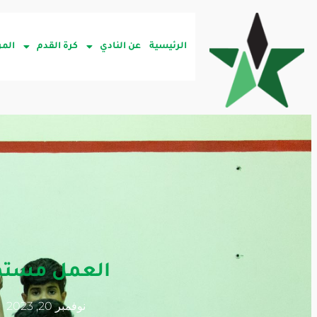
الرئيسية
عن النادي
كرة القدم
المر
العمل مستم
نوفمبر 20, 2023