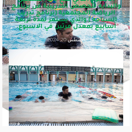
والبدايه للحصص التدريبية من برنامج
الرياضة المجتمعية (برنامج تدريب
السباحه ) والذي يستمر لمدة أربعة
أسابيع بمعدل مرتين في الاسبوع.
أغسطس 20, 2024