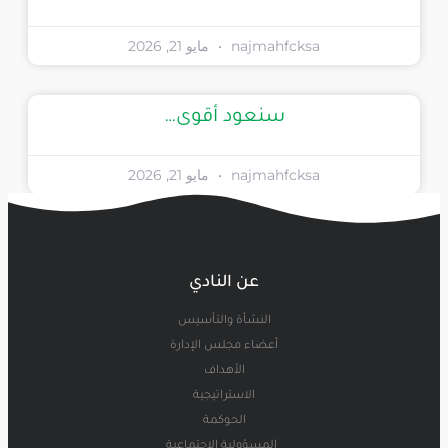
najmahfcksa
مايو 21, 2026
سنعود أقوى…
najmahfcksa
مايو 21, 2026
عن النادي
النشأة والتأسيس
أعضاء مجلس الإدارة
الأهداف
الاستراتيجية
الحوكمة
المسؤولية الاجتماعية