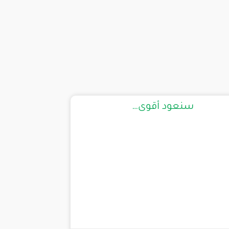
سنعود أقوى…