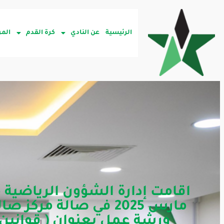
الرئيسية
عن النادي
كرة القدم
المر
مارس 2025 في صالة مرك
ورشة عمل بعنوان ( قوانين و