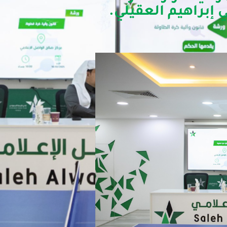
 إبراهيم العقيلي.