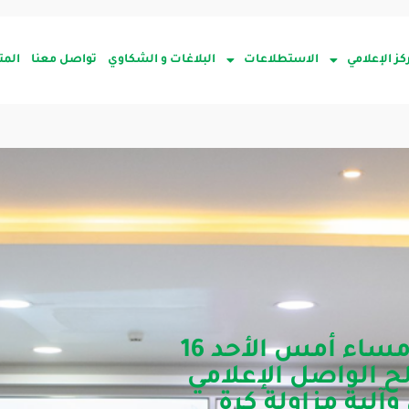
كز الإعلامي
الاستطلاعات
البلاغات و الشكاوي
تواصل معنا
المت
اقامت إدارة الشؤون الرياضية مساء أمس الأحد 16
ز صالح الواصل الإعلامي
آلية مزاولة كرة