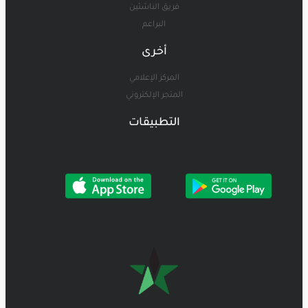
فريق الناشئين
البراعم
أخرى
المركز الإعلامي
المتجر الإلكتروني
التطبيقات