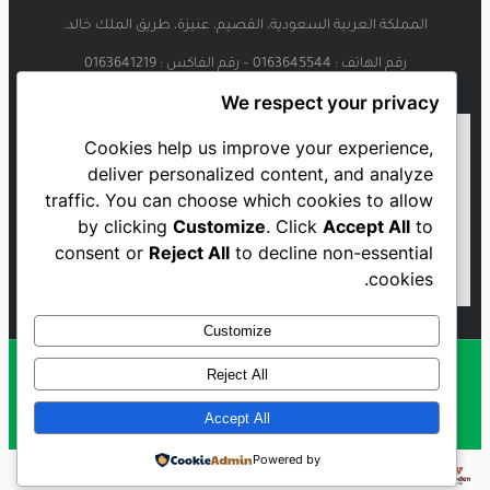
المملكة العربية السعودية، القصيم، عنيزة، طريق الملك خالد.
رقم الهاتف : 0163645544 – رقم الفاكس : 0163641219
We respect your privacy
Cookies help us improve your experience,
deliver personalized content, and analyze
traffic. You can choose which cookies to allow
by clicking
Customize
. Click
Accept All
to
consent or
Reject All
to decline non-essential
cookies.
Customize
Reject All
Al Najmah FC - 2023
Accept All
Powered by