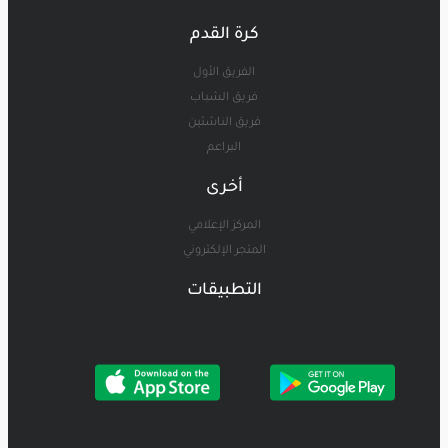
كرة القدم
الفريق الأول
فريق الشباب
فريق الناشئين
البراعم
أخرى
المركز الإعلامي
المتجر الإلكتروني
التطبيقات