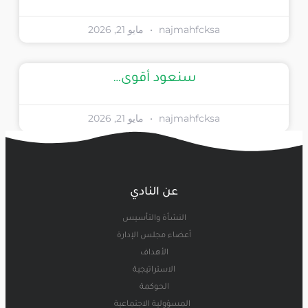
najmahfcksa
مايو 21, 2026
سنعود أقوى…
najmahfcksa
مايو 21, 2026
عن النادي
النشأة والتأسيس
أعضاء مجلس الإدارة
الأهداف
الاستراتيجية
الحوكمة
المسؤولية الاجتماعية