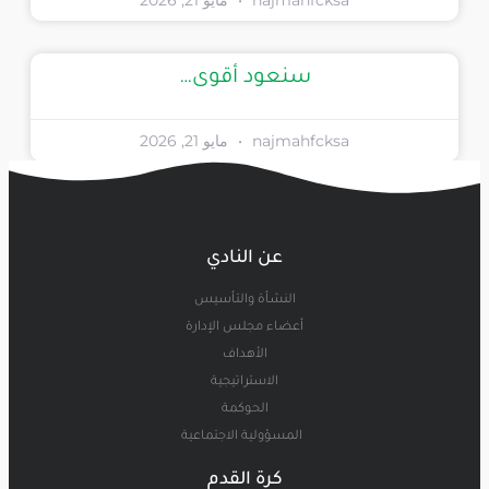
najmahfcksa
مايو 21, 2026
سنعود أقوى…
najmahfcksa
مايو 21, 2026
عن النادي
النشأة والتأسيس
أعضاء مجلس الإدارة
الأهداف
الاستراتيجية
الحوكمة
المسؤولية الاجتماعية
كرة القدم