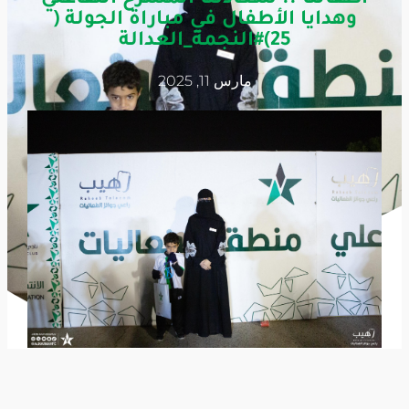
وهدايا الأطفال في مباراة الجولة (
25)#النجمة_العدالة
مارس 11, 2025